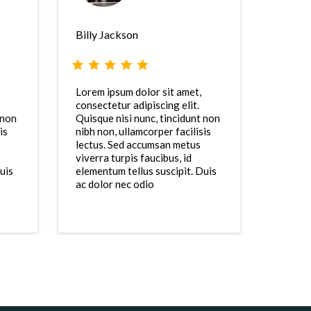
Billy Jackson
Lorem ipsum dolor sit amet,
consectetur adipiscing elit.
 non
Quisque nisi nunc, tincidunt non
is
nibh non, ullamcorper facilisis
lectus. Sed accumsan metus
viverra turpis faucibus, id
uis
elementum tellus suscipit. Duis
ac dolor nec odio