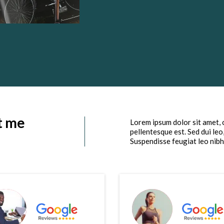
t me
Lorem ipsum dolor sit amet, 
pellentesque est. Sed dui leo
Suspendisse feugiat leo nibh