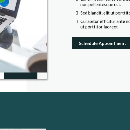
non pellentesque est.
Sed blandit, elit ut portti
Curabitur efficitur ante n
ut porttitor laoreet
Schedule Appointment