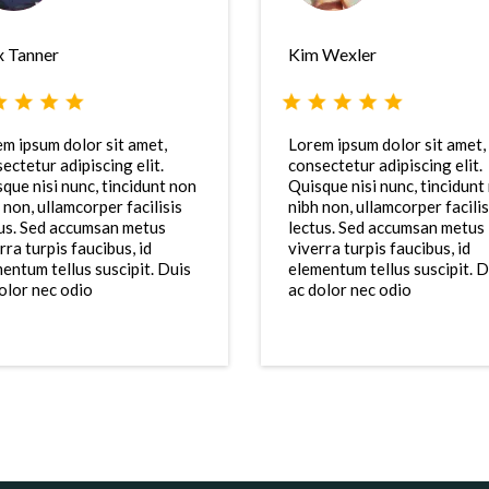
 Tanner
Kim Wexler
m ipsum dolor sit amet,
Lorem ipsum dolor sit amet,
ectetur adipiscing elit.
consectetur adipiscing elit.
que nisi nunc, tincidunt non
Quisque nisi nunc, tincidunt
 non, ullamcorper facilisis
nibh non, ullamcorper facilis
us. Sed accumsan metus
lectus. Sed accumsan metus
rra turpis faucibus, id
viverra turpis faucibus, id
entum tellus suscipit. Duis
elementum tellus suscipit. D
olor nec odio
ac dolor nec odio