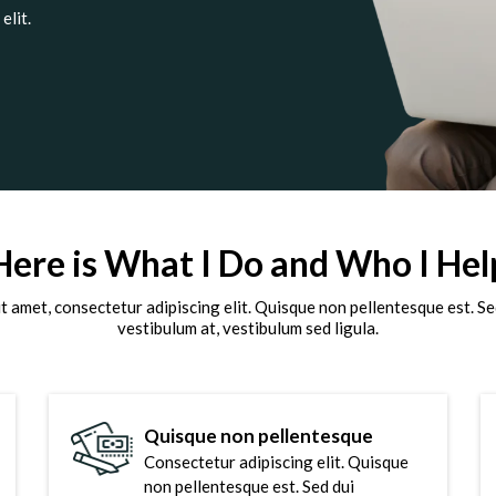
elit.
Here is What I Do and Who I Hel
t amet, consectetur adipiscing elit. Quisque non pellentesque est. Sed
vestibulum at, vestibulum sed ligula.
Quisque non pellentesque
Consectetur adipiscing elit. Quisque
non pellentesque est. Sed dui