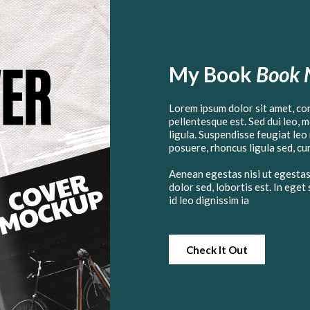
My Book
Book
Lorem ipsum dolor sit amet, co
pellentesque est. Sed dui leo, 
ligula. Suspendisse feugiat leo 
posuere, rhoncus ligula sed, cur
Aenean egestas nisi ut egestas
dolor sed, lobortis est. In eget
id leo dignissim ia
Check It Out