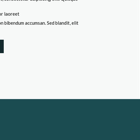
tor laoreet
on bibendum accumsan. Sed blandit, elit