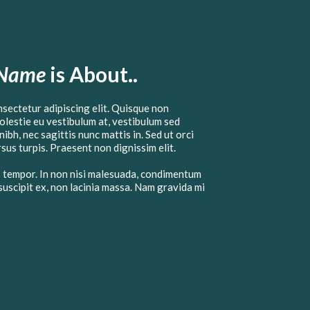
 Name
is About..
nsectetur adipiscing elit. Quisque non
molestie eu vestibulum at, vestibulum sed
nibh, nec sagittis nunc mattis in. Sed ut orci
sus turpis. Praesent non dignissim elit.
 tempor. In non nisi malesuada, condimentum
 suscipit ex, non lacinia massa. Nam gravida mi