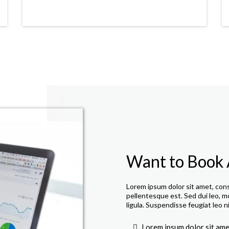
Want to Book 
Lorem ipsum dolor sit amet, cons
pellentesque est. Sed dui leo, m
ligula. Suspendisse feugiat leo n
Lorem ipsum dolor sit amet